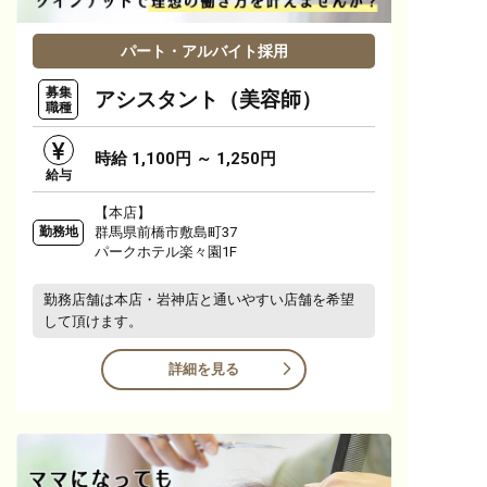
パート・アルバイト採用
募集
アシスタント（美容師）
職種
時給 1,100円 ～ 1,250円
給与
【本店】
群馬県前橋市敷島町37
勤務地
パークホテル楽々園1F
勤務店舗は本店・岩神店と通いやすい店舗を希望
して頂けます。
詳細を見る