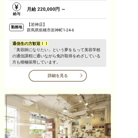
月給 220,000円 ～
給与
【岩神店】
勤務地
群馬県前橋市岩神町1-24-6
通信生の方歓迎！！
「美容師になりたい」という夢をもって美容学校
の通信課程に通いながら免許取得をめざしている
方も積極採用しています。
詳細を見る