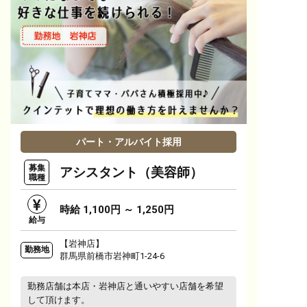
パート・アルバイト採用
募集
アシスタント（美容師）
職種
時給 1,100円 ～ 1,250円
給与
【岩神店】
勤務地
群馬県前橋市岩神町1-24-6
勤務店舗は本店・岩神店と通いやすい店舗を希望
して頂けます。