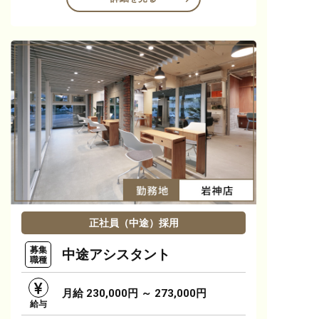
正社員（中途）採用
募集
中途アシスタント
職種
月給 230,000円 ～ 273,000円
給与