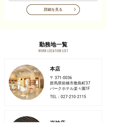
詳細を見る
勤務地一覧
WORK LOCATION LIST
本店
〒 371-0036
群馬県前橋市敷島町37
パークホテル楽々園1F
TEL：027-210-2115
岩神店